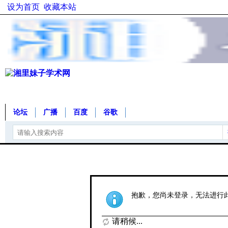
设为首页
收藏本站
论坛
广播
百度
谷歌
抱歉，您尚未登录，无法进行
请稍候...