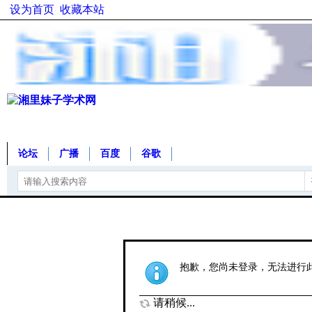
设为首页
收藏本站
论坛
广播
百度
谷歌
抱歉，您尚未登录，无法进行
请稍候...