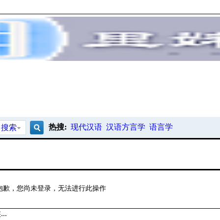
热搜:
现代汉语
汉语方言学
语言学
搜索
搜
索
抱歉，您尚未登录，无法进行此操作
..