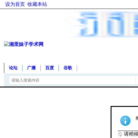
设为首页
收藏本站
论坛
广播
百度
谷歌
请稍候.