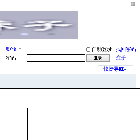
自动登录
找回密码
用户名
密码
注册
登录
快捷导航