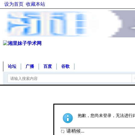
设为首页
收藏本站
论坛
广播
百度
谷歌
抱歉，您尚未登录，无法进行
请稍候...