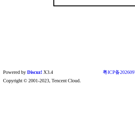
Powered by
Discuz!
X3.4
粤ICP备202609
Copyright © 2001-2023, Tencent Cloud.