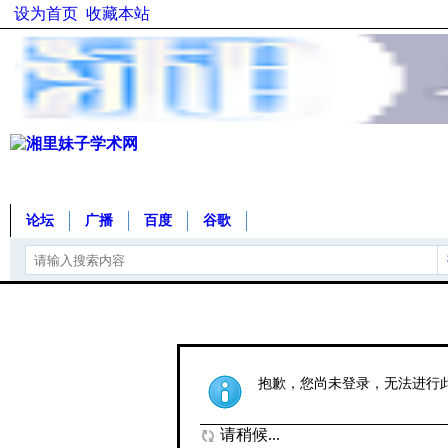
设为首页
收藏本站
论坛
广播
百度
谷歌
抱歉，您尚未登录，无法进行
请稍候...