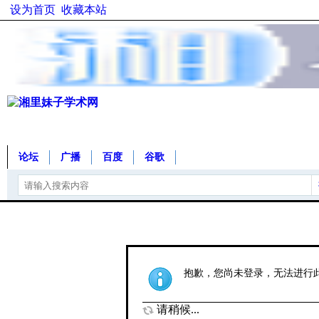
设为首页
收藏本站
论坛
广播
百度
谷歌
抱歉，您尚未登录，无法进行
请稍候...