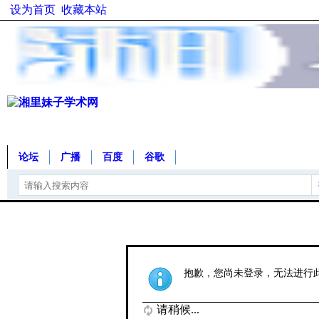
设为首页
收藏本站
论坛
广播
百度
谷歌
抱歉，您尚未登录，无法进行
请稍候...