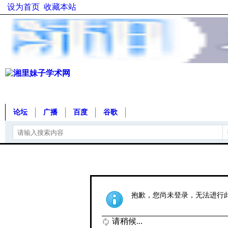
设为首页
收藏本站
论坛
广播
百度
谷歌
抱歉，您尚未登录，无法进行
请稍候...