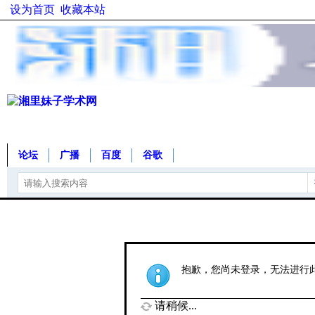
设为首页
收藏本站
论坛
广播
百度
谷歌
抱歉，您尚未登录，无法进行
请稍候...