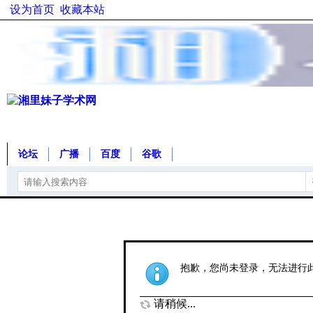
设为首页
收藏本站
论坛
广播
百度
谷歌
抱歉，您尚未登录，无法进行
请稍候...