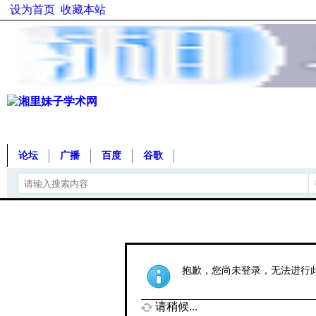
设为首页
收藏本站
论坛
广播
百度
谷歌
抱歉，您尚未登录，无法进行
请稍候...