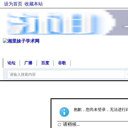
设为首页
收藏本站
论坛
广播
百度
谷歌
抱歉，您尚未登录，无法进行
请稍候...