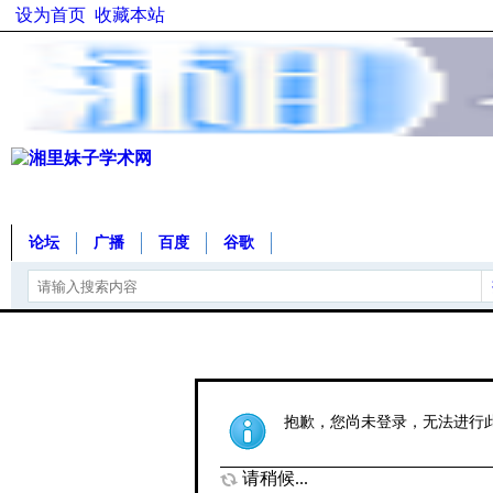
设为首页
收藏本站
论坛
广播
百度
谷歌
抱歉，您尚未登录，无法进行
请稍候...