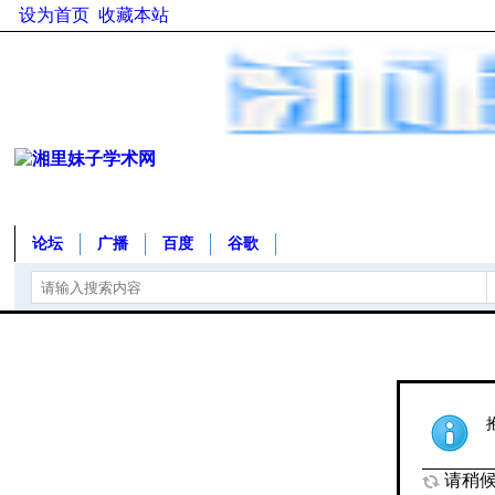
设为首页
收藏本站
论坛
广播
百度
谷歌
请稍候.