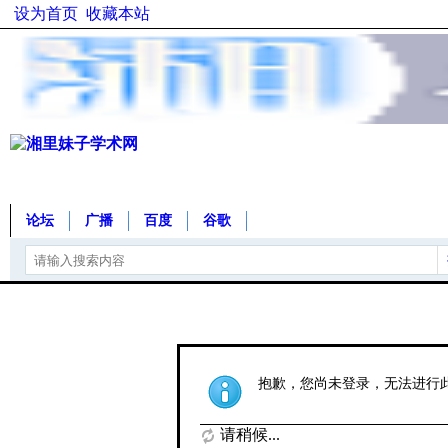
设为首页
收藏本站
论坛
广播
百度
谷歌
抱歉，您尚未登录，无法进行
请稍候...