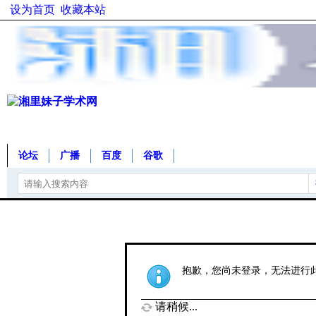
设为首页
收藏本站
论坛
广播
百度
谷歌
抱歉，您尚未登录，无法进行
请稍候...