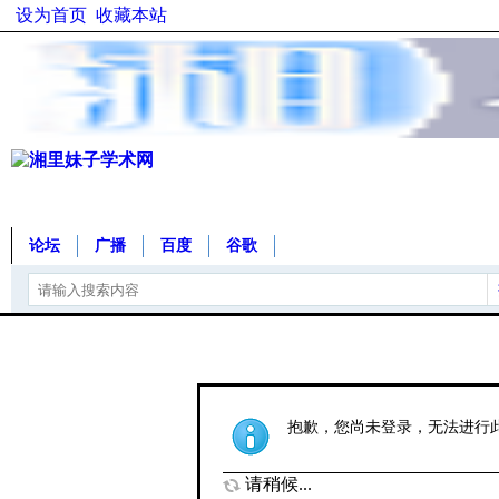
设为首页
收藏本站
论坛
广播
百度
谷歌
抱歉，您尚未登录，无法进行
请稍候...