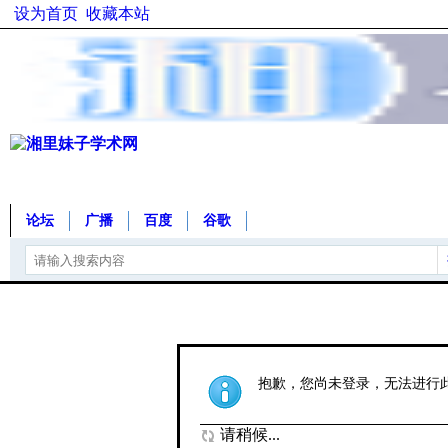
设为首页
收藏本站
论坛
广播
百度
谷歌
抱歉，您尚未登录，无法进行
请稍候...