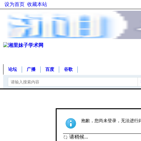
设为首页
收藏本站
论坛
广播
百度
谷歌
抱歉，您尚未登录，无法进行
请稍候...