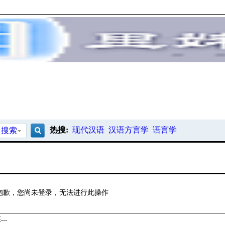
热搜:
现代汉语
汉语方言学
语言学
搜索
搜
索
抱歉，您尚未登录，无法进行此操作
..