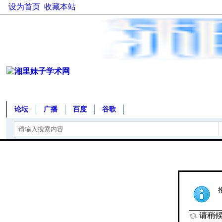
设为首页
收藏本站
论坛
广播
百度
谷歌
请稍候.