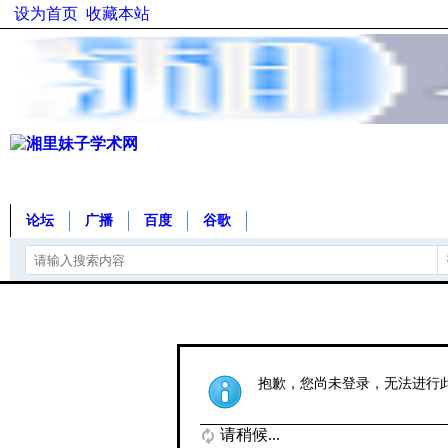
设为首页
收藏本站
论坛
广播
百度
谷歌
抱歉，您尚未登录，无法进行
请稍候...