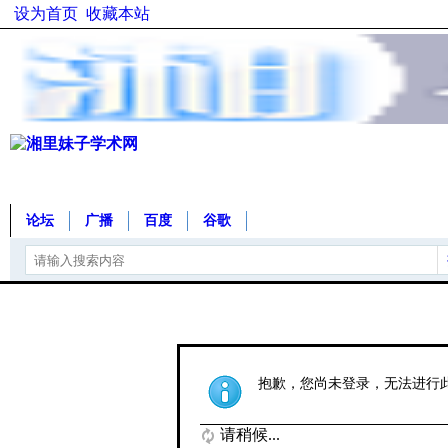
设为首页
收藏本站
论坛
广播
百度
谷歌
抱歉，您尚未登录，无法进行
请稍候...