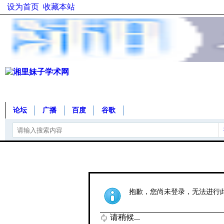
设为首页
收藏本站
论坛
广播
百度
谷歌
抱歉，您尚未登录，无法进行
请稍候...