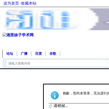
设为首页
收藏本站
论坛
广播
百度
谷歌
抱歉，您尚未登录，无法进行
请稍候...