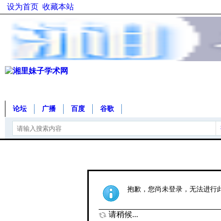
设为首页
收藏本站
论坛
广播
百度
谷歌
抱歉，您尚未登录，无法进行
请稍候...