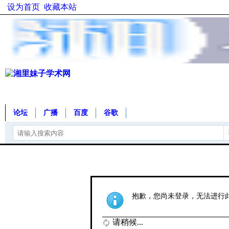
设为首页
收藏本站
论坛
广播
百度
谷歌
抱歉，您尚未登录，无法进行
请稍候...