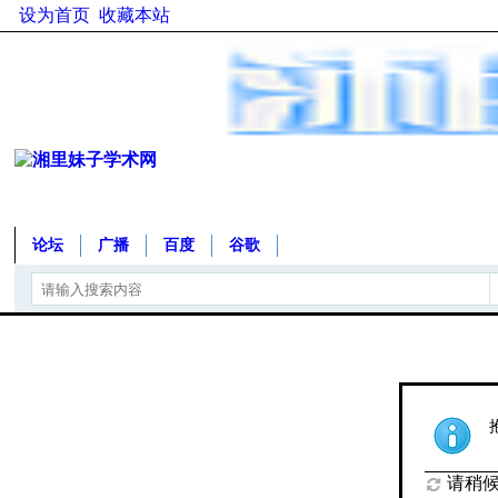
设为首页
收藏本站
论坛
广播
百度
谷歌
请稍候.