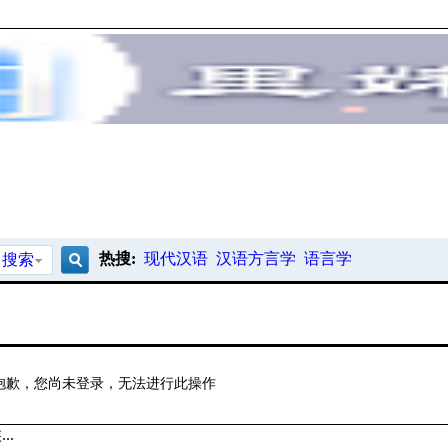
热搜:
现代汉语
汉语方言学
语言学
搜索
搜
索
抱歉，您尚未登录，无法进行此操作
..