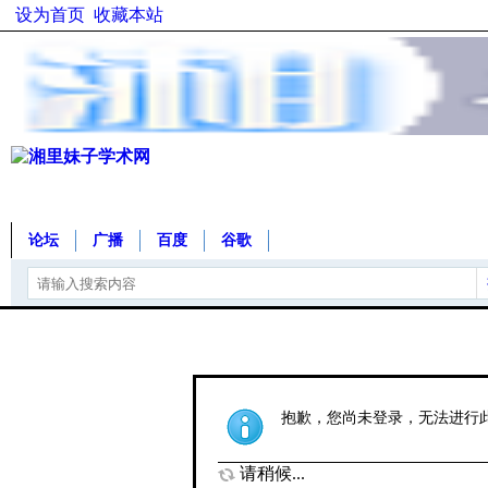
设为首页
收藏本站
论坛
广播
百度
谷歌
抱歉，您尚未登录，无法进行
请稍候...