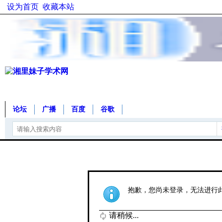
设为首页
收藏本站
论坛
广播
百度
谷歌
抱歉，您尚未登录，无法进行
请稍候...