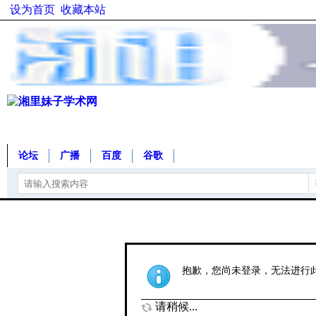
设为首页
收藏本站
论坛
广播
百度
谷歌
抱歉，您尚未登录，无法进行
请稍候...