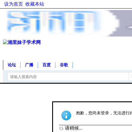
设为首页
收藏本站
论坛
广播
百度
谷歌
抱歉，您尚未登录，无法进行
请稍候...