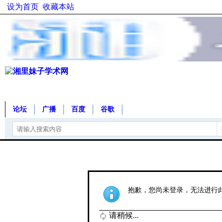
设为首页
收藏本站
论坛
广播
百度
谷歌
抱歉，您尚未登录，无法进行
请稍候...