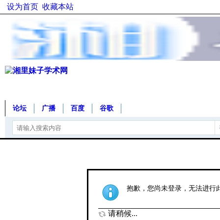
设为首页
收藏本站
论坛
广播
百度
谷歌
抱歉，您尚未登录，无法进行
请稍候...