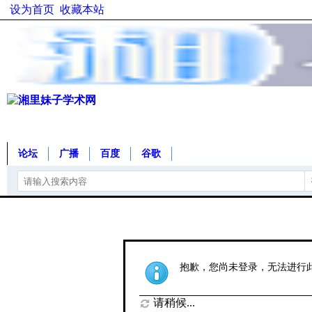
设为首页
收藏本站
论坛
广播
百度
谷歌
抱歉，您尚未登录，无法进行
请稍候...