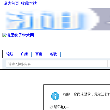
设为首页
收藏本站
论坛
广播
百度
谷歌
抱歉，您尚未登录，无法进行
请稍候...