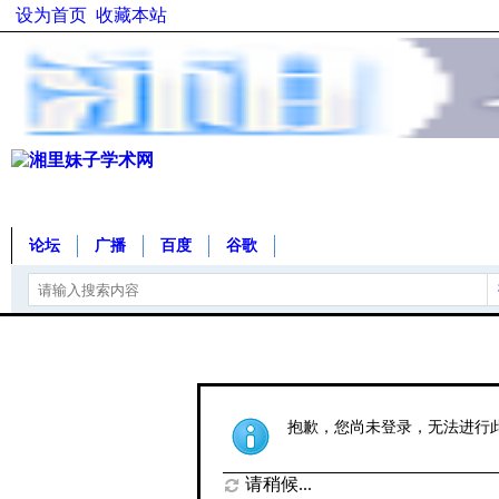
设为首页
收藏本站
论坛
广播
百度
谷歌
抱歉，您尚未登录，无法进行
请稍候...