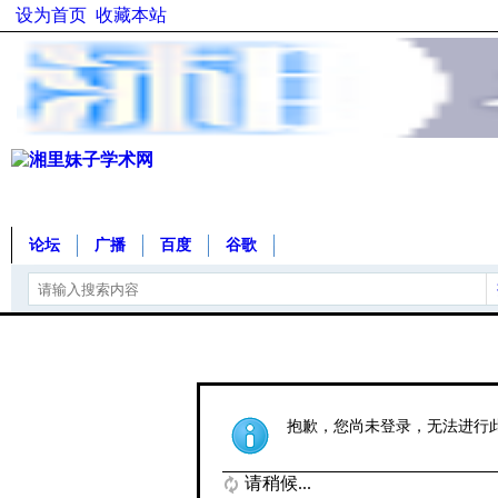
设为首页
收藏本站
论坛
广播
百度
谷歌
抱歉，您尚未登录，无法进行
请稍候...