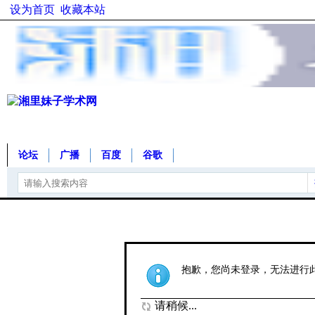
设为首页
收藏本站
论坛
广播
百度
谷歌
抱歉，您尚未登录，无法进行
请稍候...