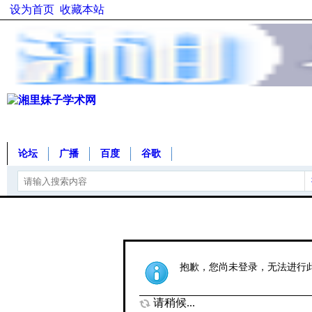
设为首页
收藏本站
论坛
广播
百度
谷歌
抱歉，您尚未登录，无法进行
请稍候...