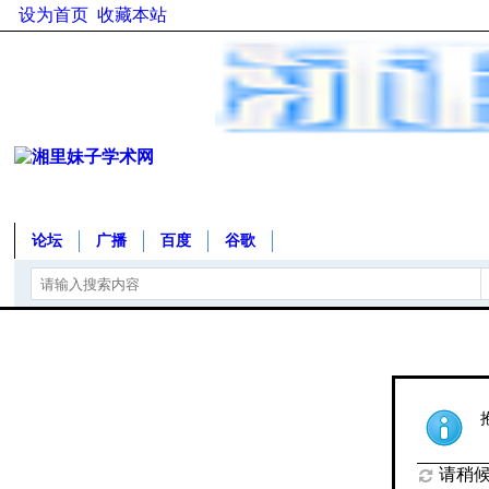
设为首页
收藏本站
论坛
广播
百度
谷歌
请稍候.