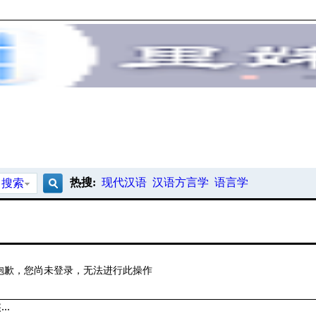
热搜:
现代汉语
汉语方言学
语言学
搜索
搜
索
抱歉，您尚未登录，无法进行此操作
..