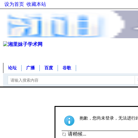
设为首页
收藏本站
论坛
广播
百度
谷歌
抱歉，您尚未登录，无法进行
请稍候...