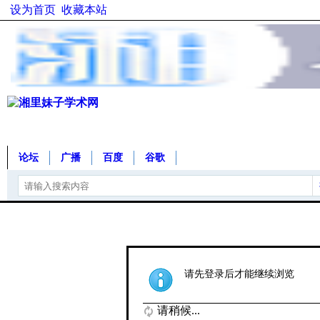
设为首页
收藏本站
论坛
广播
百度
谷歌
请先登录后才能继续浏览
请稍候...