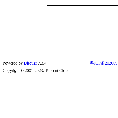
Powered by
Discuz!
X3.4
粤ICP备202609
Copyright © 2001-2023, Tencent Cloud.