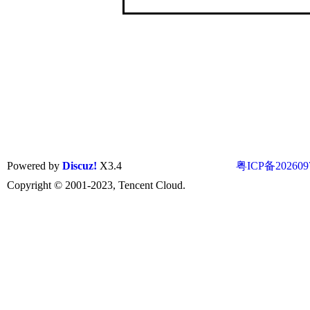
Powered by
Discuz!
X3.4
粤ICP备202609
Copyright © 2001-2023, Tencent Cloud.