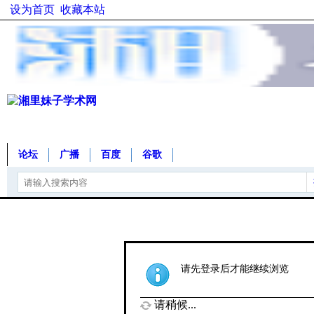
设为首页
收藏本站
论坛
广播
百度
谷歌
请先登录后才能继续浏览
请稍候...