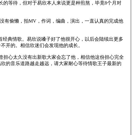
长的等待，但对于易欣本人来说更是种煎熬，毕竟8个月对
没有偷懒，拍MV，作词，编曲，演出，一直认真的完成他
首经典情歌。易欣说嗓子好了他很开心，以后会陆续出更多
分不开的。相信欣迷们会发现他的成长。
曾担心太久没有出新歌大家会忘了他，相信他这份担心完全
易欣的音乐道路越走越远，请大家耐心等待情歌王子最新的