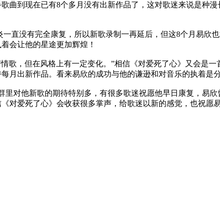
歌曲到现在已有8个多月没有出新作品了，这对歌迷来说是种漫
一直没有完全康复，所以新歌录制一再延后，但这8个月易欣也
执着会让他的星途更加辉煌！
情歌，但在风格上有一定变化。”相信《对爱死了心》又会是一
持每月出新作品。看来易欣的成功与他的谦逊和对音乐的执着是
里对他新歌的期待特别多，有很多歌迷祝愿他早日康复，易欣
信《对爱死了心》会收获很多掌声，给歌迷以新的感觉，也祝愿