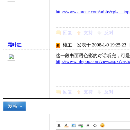
http://www.anrene.com/arbbs/cgi- ... 
子
回复
支持
反对
霜叶红
楼主
|
发表于 2008-1-9 19:25:23
|
这一段书面语色彩的对话听完，可是
http://www.lifepop.com/view.aspx?cast
学
回复
支持
反对