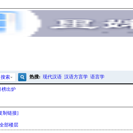
热搜:
现代汉语
汉语方言学
语言学
搜索
搜
月榜出炉
索
[复制链接]
全部楼层