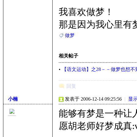
我喜欢做梦！
那是因为我心里有
做梦
相关帖子
•
【语文运动】之28－－做梦也想不
回复
小楠
发表于 2006-12-14 09:25:56
|
显
能够有梦是一种让
愿胡老师好梦成真:vic