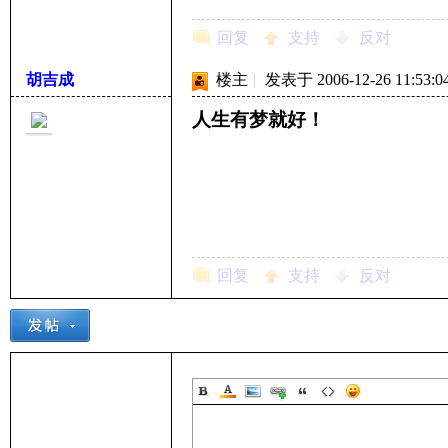
回复
支持
反对
胡吉成
楼主
|
发表于 2006-12-26 11:53:0
人生有梦就好！
回复
支持
反对