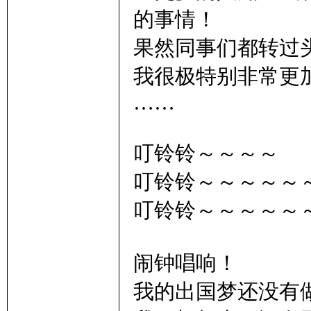
的事情！
果然同事们都转过
我很极特别非常更
……
叮铃铃～～～～
叮铃铃～～～～～
叮铃铃～～～～～
闹钟唱响！
我的出国梦还没有