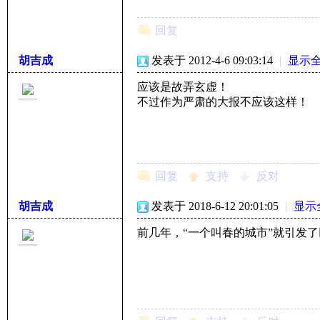
回复
胡吉成
发表于 2012-4-6 09:03:14
|
显示
子
应该是故弄玄虚！
不过作为严肃的大报不应该这样！
回复
支持
反对
胡吉成
发表于 2018-6-12 20:01:05
|
显示
学
前几年，“一个叫春的城市”就引发