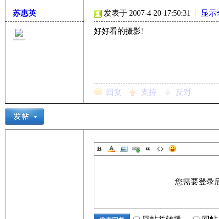
苏惠英
发表于 2007-4-20 17:50:31
|
显示
好好看的摄影!
子
回复
支持
反对
学
您需要登录