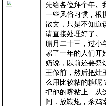
先给各位拜个年。
一些风俗习惯，根
散文，只是不知道
请直接处理好了。
里
腊月二十三，过小
累了一年的人们开
奶说，以前还要祭
王像前，然后把灶
妹
么用比较粘的糖呢
把他的嘴粘上。从
间，放鞭炮，杀鸡宰